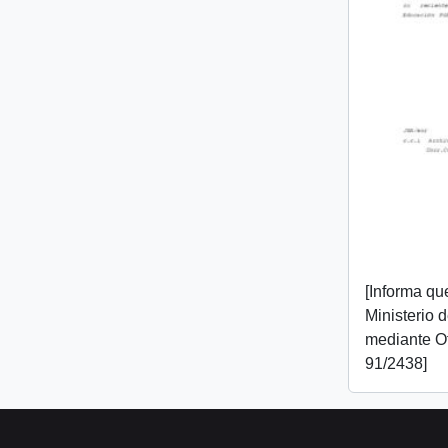
[Informa que
Ministerio 
mediante O
91/2438]