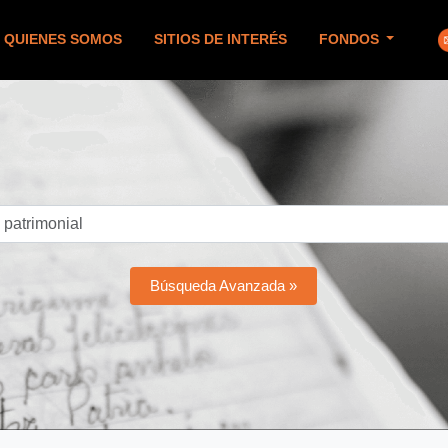
QUIENES SOMOS
SITIOS DE INTERÉS
FONDOS
Búsqueda Avanzada »