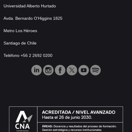
Universidad Alberto Hurtado
Avda. Bernardo O’Higgins 1825
Metro Los Héroes
Santiago de Chile
Teléfono +56 2 2692 0200