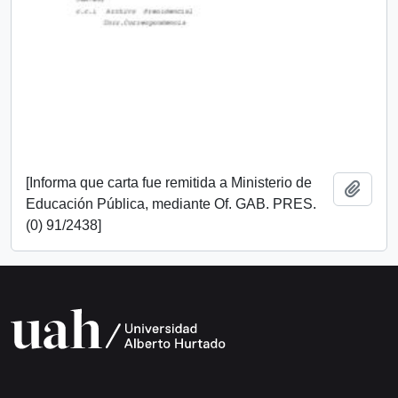
[Informa que carta fue remitida a Ministerio de
Add t
Educación Pública, mediante Of. GAB. PRES.
(0) 91/2438]