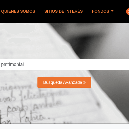
QUIENES SOMOS
SITIOS DE INTERÉS
FONDOS
Búsqueda Avanzada »