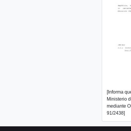
[Informa que
Ministerio 
mediante O
91/2438]