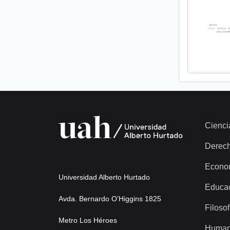
Cienci
Derec
Econo
Universidad Alberto Hurtado
Educa
Avda. Bernardo O’Higgins 1825
Filosof
Metro Los Héroes
Human