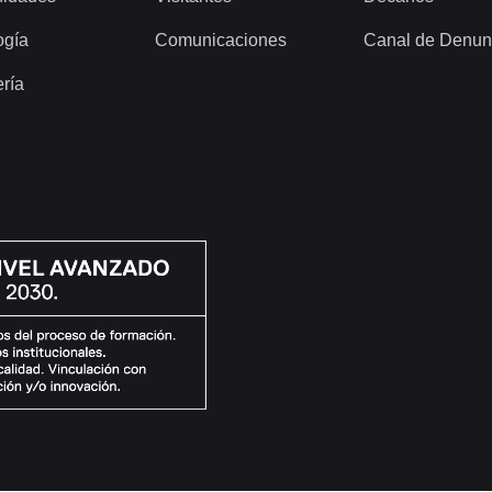
ogía
Comunicaciones
Canal de Denun
ería