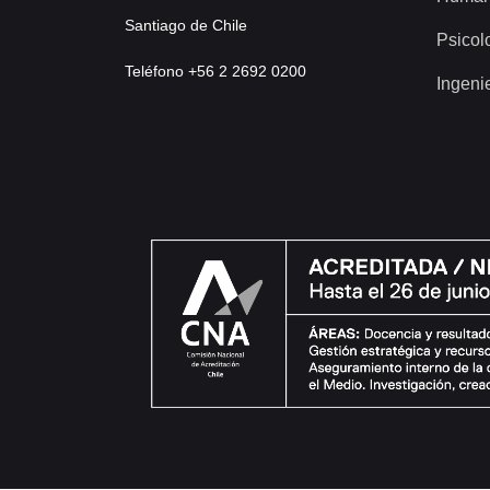
Santiago de Chile
Psicol
Teléfono +56 2 2692 0200
Ingeni