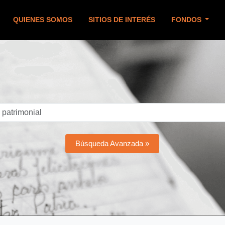
QUIENES SOMOS
SITIOS DE INTERÉS
FONDOS
Búsqueda Avanzada »