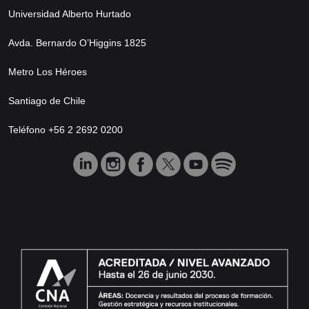
Universidad Alberto Hurtado
Avda. Bernardo O’Higgins 1825
Metro Los Héroes
Santiago de Chile
Teléfono +56 2 2692 0200