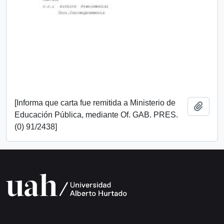
[Informa que carta fue remitida a Ministerio de
Add t
Educación Pública, mediante Of. GAB. PRES.
(0) 91/2438]