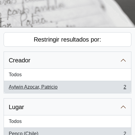
Restringir resultados por:
Creador
Todos
Aylwin Azocar, Patricio
2
, 2 resultados
Lugar
Todos
Penco (Chile)
2