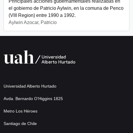
Principales acciones gubernamentales realizadas en
el gobierno de Patricio Aylwin, en la comuna de Penco
(VIII Region) entre 1990 a 1992.
Aylwin Azocar, Patricio
Universidad Alberto Hurtado
Avda. Bernardo O’Higgins 1825
Metro Los Héroes
Santiago de Chile