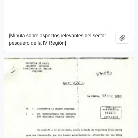
[Minuta sobre aspectos relevantes del sector
Añadi
pesquero de la IV Región]