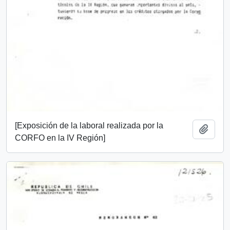
[Exposición de la laboral realizada por la
Añadi
CORFO en la IV Región]