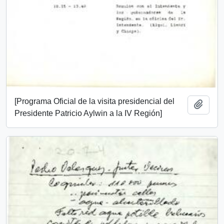
[Programa Oficial de la visita presidencial del
Añadi
Presidente Patricio Aylwin a la IV Región]