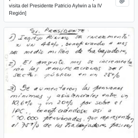
Añadi
visita del Presidente Patricio Aylwin a la IV
Región]