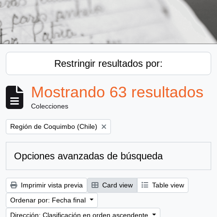
Restringir resultados por:
Mostrando 63 resultados
Colecciones
Remove filter:
Región de Coquimbo (Chile)
Opciones avanzadas de búsqueda
Imprimir vista previa
Card view
Table view
Ordenar por: Fecha final
Dirección: Clasificación en orden ascendente