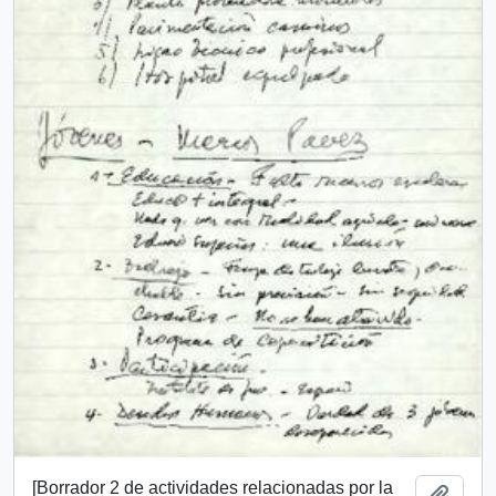
[Borrador 2 de actividades relacionadas por la
Añadi