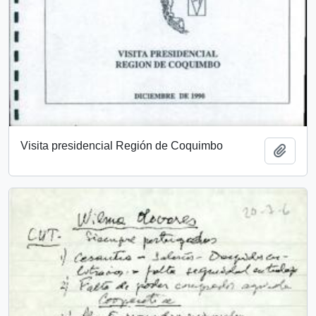
Visita presidencial Región de Coquimbo
Añadi