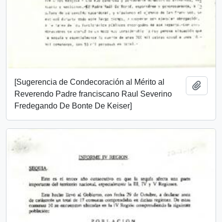
[Sugerencia de Condecoración al Mérito al
Añadi
Reverendo Padre franciscano Raul Severino
Fredegando De Bonte De Keiser]