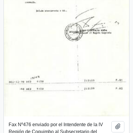
Fax Nº476 enviado por el Intendente de la IV
Añadi
Región de Coquimbo al Subsecretario del