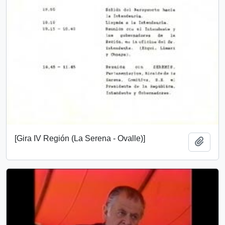
[Gira IV Región (La Serena - Ovalle)]
Añadi