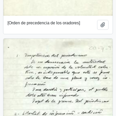
[Orden de precedencia de los oradores]
Añadi