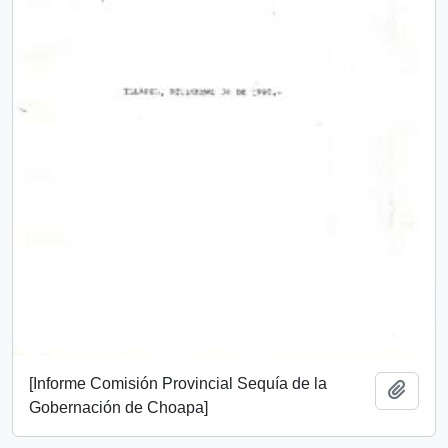
[Informe Comisión Provincial Sequía de la
Añadi
Gobernación de Choapa]