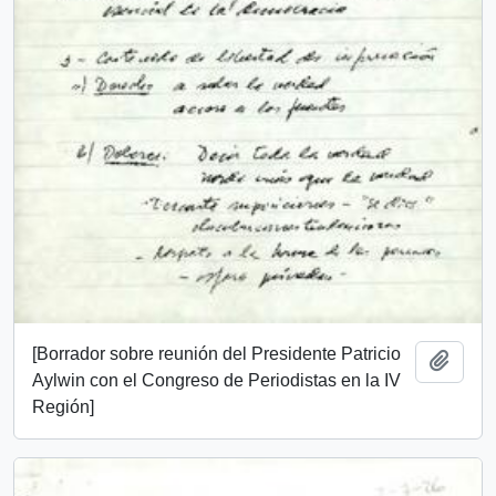
[Borrador sobre reunión del Presidente Patricio
Añadi
Aylwin con el Congreso de Periodistas en la IV
Región]