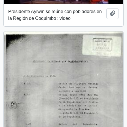
Presidente Aylwin se reúne con pobladores en
Añadi
la Región de Coquimbo : video