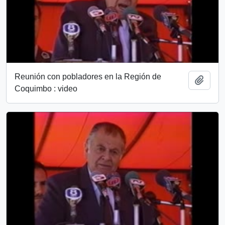
Reunión con pobladores en la Región de
Añadi
Coquimbo : video