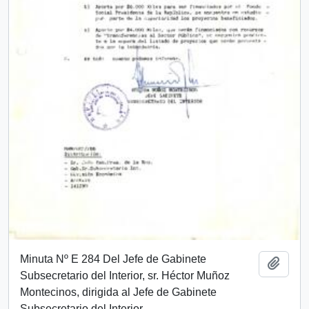
Minuta Nº E 284 Del Jefe de Gabinete
Añadi
Subsecretario del Interior, sr. Héctor Muñoz
Montecinos, dirigida al Jefe de Gabinete
Subsecretario del Interior