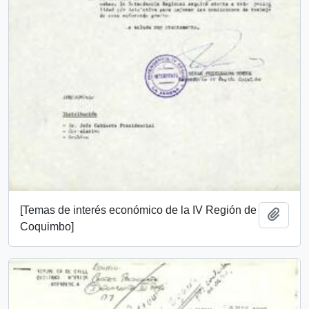
[Temas de interés económico de la IV Región de
Añadi
Coquimbo]