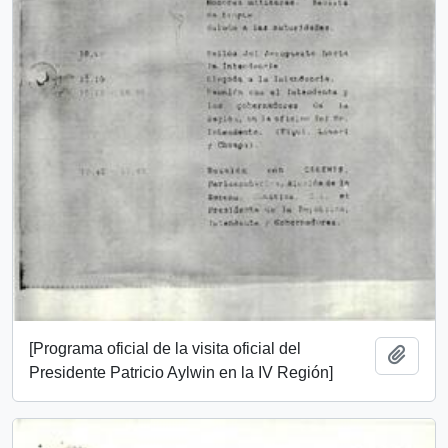
[Programa oficial de la visita oficial del
Añadi
Presidente Patricio Aylwin en la IV Región]