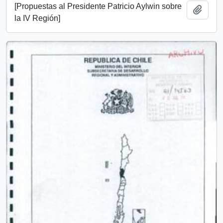
[Propuestas al Presidente Patricio Aylwin sobre
Añadi
la IV Región]