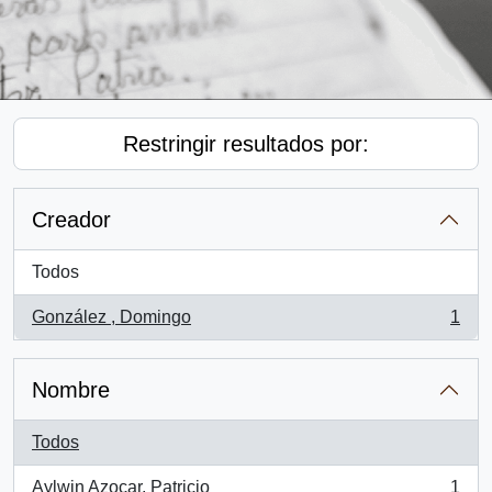
Restringir resultados por:
Creador
Todos
González , Domingo
1
, 1 resultados
Nombre
Todos
Aylwin Azocar, Patricio
1