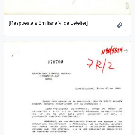
[Respuesta a Emiliana V. de Letelier]
Añadi