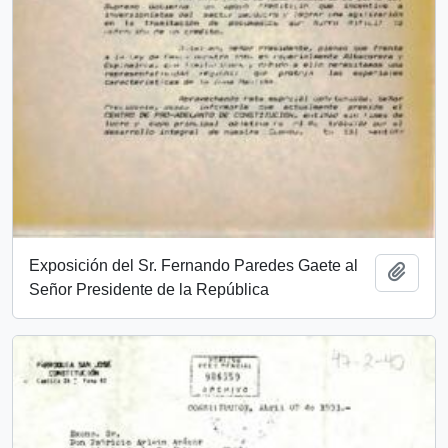
Exposición del Sr. Fernando Paredes Gaete al
Añadi
Señor Presidente de la República