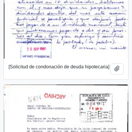
[Solicitud de condonación de deuda hipotecaria]
Añadi