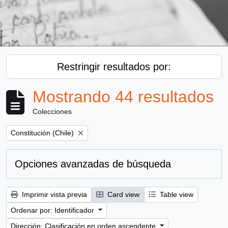
Restringir resultados por:
Mostrando 44 resultados
Colecciones
Remove filter:
Constitución (Chile)
Opciones avanzadas de búsqueda
Imprimir vista previa
Card view
Table view
Ordenar por: Identificador
Dirección: Clasificación en orden ascendente