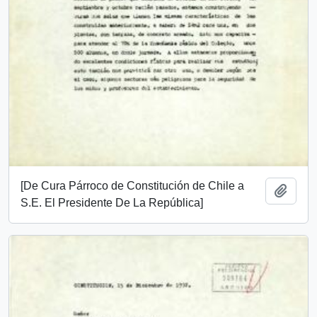
[De Cura Párroco de Constitución de Chile a
Añadi
S.E. El Presidente De La República]