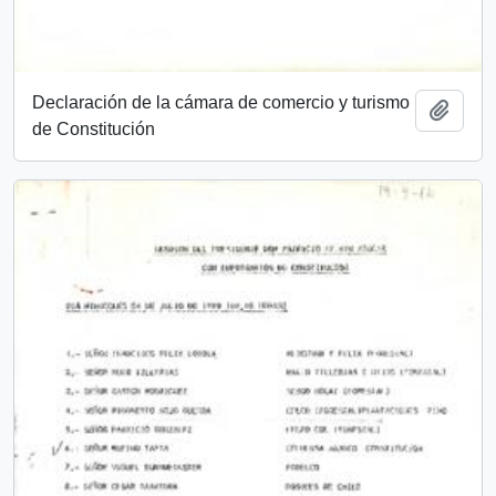
Declaración de la cámara de comercio y turismo
Añadi
de Constitución