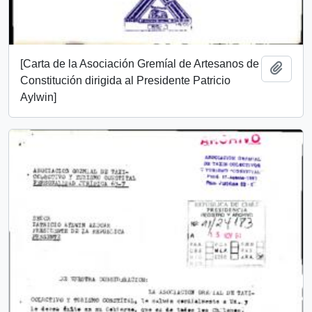
[Carta de la Asociación Gremíal de Artesanos de
Añadi
Constitución dirigida al Presidente Patricio
Aylwin]