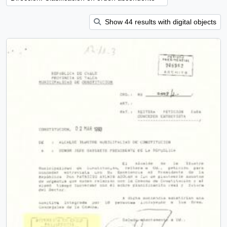
Show 44 results with digital objects