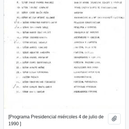
[Programa Presidencial miércoles 4 de julio de
Añadi
1990 ]