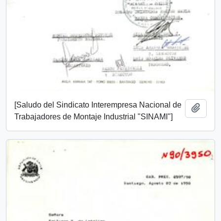
[Saludo del Sindicato Interempresa Nacional de
Añadi
Trabajadores de Montaje Industrial "SINAMI"]