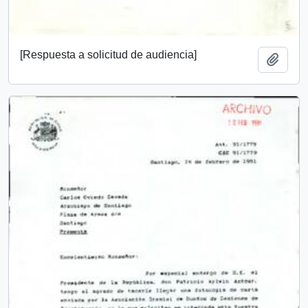
[Respuesta a solicitud de audiencia]
Añadi