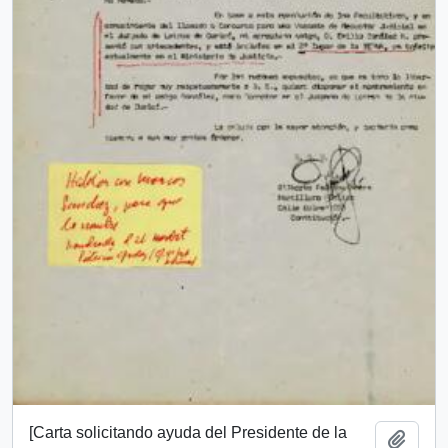
[Carta solicitando ayuda del Presidente de la
Añadi