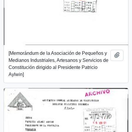
[Memorándum de la Asociación de Pequeños y
Añadi
Medianos Industriales, Artesanos y Servicios de
Constitución dirigido al Presidente Patricio
Aylwin]