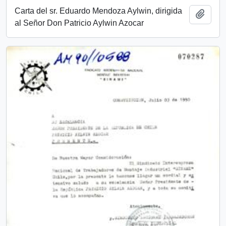
Carta del sr. Eduardo Mendoza Aylwin, dirigida
Añadi
al Señor Don Patricio Aylwin Azocar