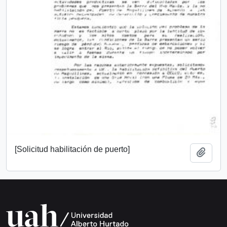
[Solicitud habilitación de puerto]
Añadi