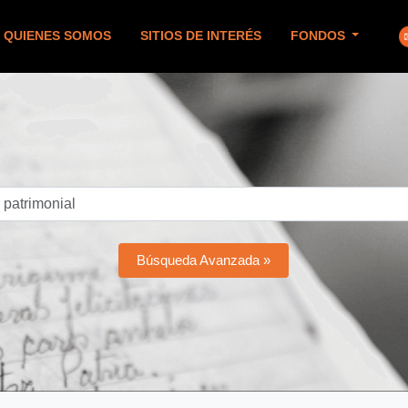
QUIENES SOMOS
SITIOS DE INTERÉS
FONDOS
Búsqueda Avanzada »