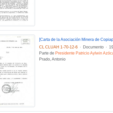
[Carta de la Asociación Minera de Copiapó
CL CLUAH 1-70-12-6
·
Documento
·
19
Parte de
Presidente Patricio Aylwin Azóc
Prado, Antonio