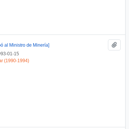
Añadi
 al Ministro de Minería]
93-01-15
ar (1990-1994)