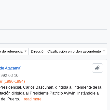
o de referencia
Dirección: Clasificación en orden ascendente
Añadi
 de Atacama]
1992-03-10
ar (1990-1994)
residencial, Carlos Bascuñan, dirigida al Intendente de la
ación dirigida al Presidente Patricio Aylwin, instándole a
 del Puerto
…
read more