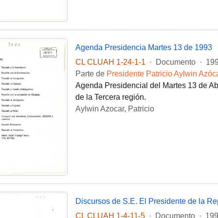
Agenda Presidencia Martes 13 de 1993
CL CLUAH 1-24-1-1
·
Documento
·
199
Parte de
Presidente Patricio Aylwin Azóc
Agenda Presidencial del Martes 13 de Abri
de la Tercera región.
Aylwin Azocar, Patricio
CL CLUAH 1-4-11-5
·
Documento
·
199