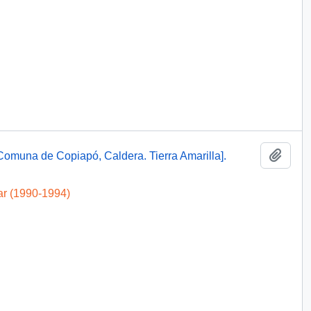
Añadi
omuna de Copiapó, Caldera. Tierra Amarilla].
ar (1990-1994)