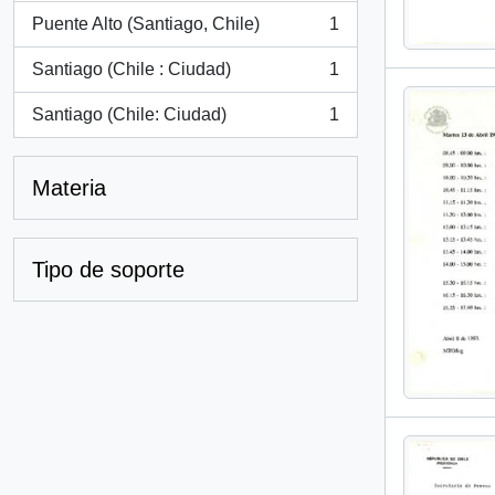
Puente Alto (Santiago, Chile)
1
, 1 resultados
Santiago (Chile : Ciudad)
1
, 1 resultados
Santiago (Chile: Ciudad)
1
, 1 resultados
Materia
Tipo de soporte