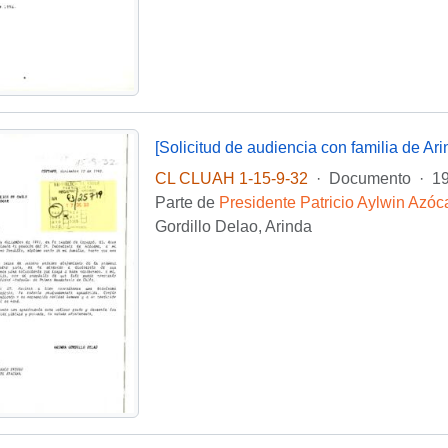
[Solicitud de audiencia con familia de Ari
CL CLUAH 1-15-9-32
·
Documento
·
19
Parte de
Presidente Patricio Aylwin Azóc
Gordillo Delao, Arinda