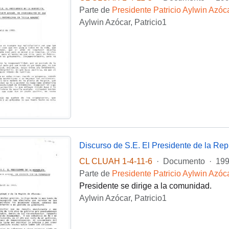
Parte de
Presidente Patricio Aylwin Azóc
Aylwin Azócar, Patricio1
CL CLUAH 1-4-11-6
·
Documento
·
199
Parte de
Presidente Patricio Aylwin Azóc
Presidente se dirige a la comunidad.
Aylwin Azócar, Patricio1