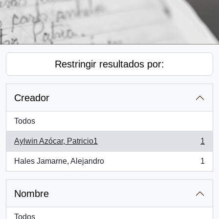
Restringir resultados por:
Creador
Todos
Aylwin Azócar, Patricio1
1
, 1 resultados
Hales Jamarne, Alejandro
1
, 1 resultados
Nombre
Todos