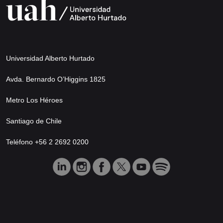
Universidad Alberto Hurtado
Avda. Bernardo O’Higgins 1825
Metro Los Héroes
Santiago de Chile
Teléfono +56 2 2692 0200