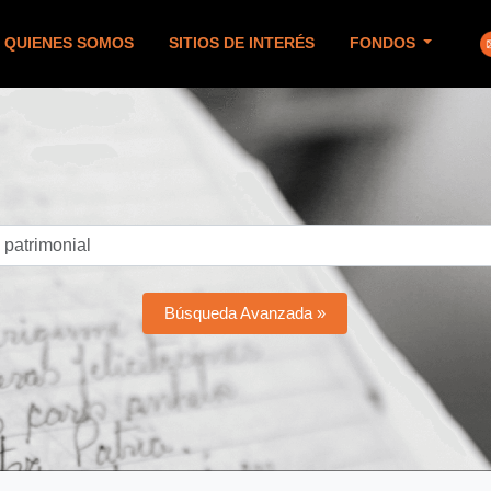
QUIENES SOMOS
SITIOS DE INTERÉS
FONDOS
Búsqueda Avanzada »