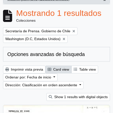
, 1 resultados
Mostrando 1 resultados
Colecciones
Remove filter:
Secretaría de Prensa. Gobierno de Chile
Remove filter:
Washington (D.C, Estados Unidos)
Opciones avanzadas de búsqueda
Imprimir vista previa
Card view
Table view
Ordenar por: Fecha de inicio
Dirección: Clasificación en orden ascendente
Show 1 results with digital objects