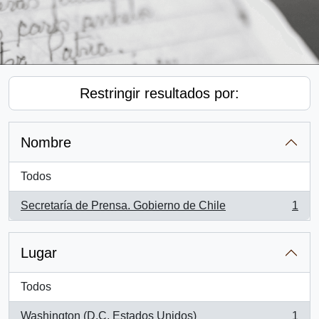
Restringir resultados por:
Nombre
Todos
Secretaría de Prensa. Gobierno de Chile
1
, 1 resultados
Lugar
Todos
Washington (D.C, Estados Unidos)
1