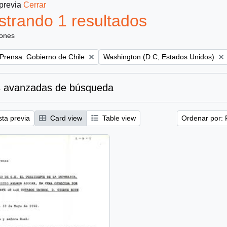
 previa
Cerrar
trando 1 resultados
iones
Remove filter:
 Prensa. Gobierno de Chile
Washington (D.C, Estados Unidos)
 avanzadas de búsqueda
sta previa
Card view
Table view
Ordenar por: 