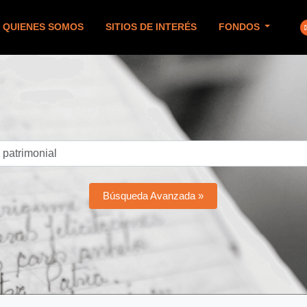
QUIENES SOMOS
SITIOS DE INTERÉS
FONDOS
Búsqueda Avanzada »