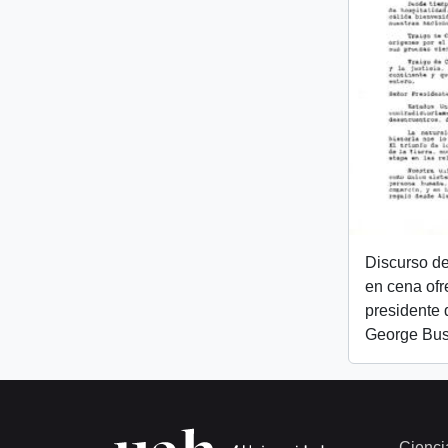
Discurso de
en cena ofr
presidente 
George Bu
Cienci