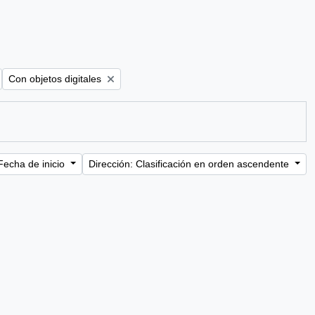
Remove filter:
Con objetos digitales
Fecha de inicio
Dirección: Clasificación en orden ascendente