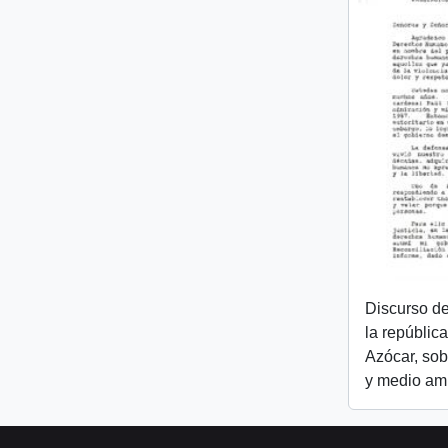
Discurso de
la república
Azócar, so
y medio am