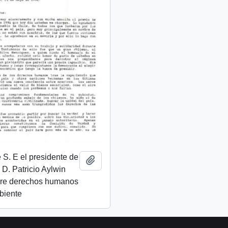
 S. E el presidente de
Añadir al portapapeles
 D. Patricio Aylwin
bre derechos humanos
biente