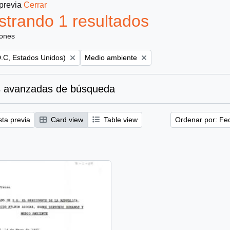
 previa
Cerrar
trando 1 resultados
iones
Remove filter:
.C, Estados Unidos)
Medio ambiente
 avanzadas de búsqueda
sta previa
Card view
Table view
Ordenar por: Fe