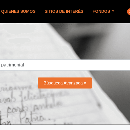
QUIENES SOMOS
SITIOS DE INTERÉS
FONDOS
Búsqueda Avanzada »