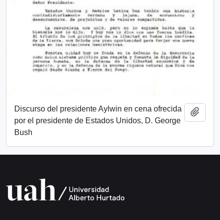
Discurso del presidente Aylwin en cena ofrecida
Añadi
por el presidente de Estados Unidos, D. George
Bush