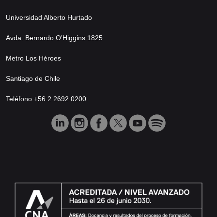
Universidad Alberto Hurtado
Avda. Bernardo O’Higgins 1825
Metro Los Héroes
Santiago de Chile
Teléfono +56 2 2692 0200