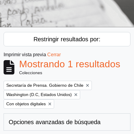
Restringir resultados por:
Imprimir vista previa
Cerrar
Mostrando 1 resultados
Colecciones
Remove filter:
Secretaría de Prensa. Gobierno de Chile
Remove filter:
Washington (D.C, Estados Unidos)
Remove filter:
Con objetos digitales
Opciones avanzadas de búsqueda