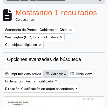
, 1 resultados
Mostrando 1 resultados
Colecciones
Remove filter:
Secretaría de Prensa. Gobierno de Chile
Remove filter:
Washington (D.C, Estados Unidos)
Remove filter:
Con objetos digitales
Opciones avanzadas de búsqueda
Imprimir vista previa
Card view
Table view
Ordenar por: Fecha modificada
Dirección: Clasificación en orden ascendente