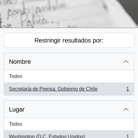
Restringir resultados por:
Nombre
Todos
Secretaría de Prensa. Gobierno de Chile
1
, 1 resultados
Lugar
Todos
Washington (D.C, Estados Unidos)
1