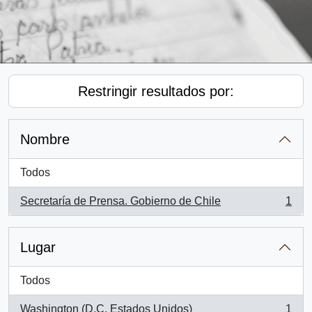
Restringir resultados por:
Nombre
Todos
Secretaría de Prensa. Gobierno de Chile
1
, 1 resultados
Lugar
Todos
Washington (D.C, Estados Unidos)
1