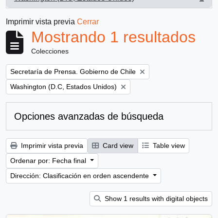
, 1 resultados
Imprimir vista previa
Cerrar
Mostrando 1 resultados
Colecciones
Remove filter:
Secretaría de Prensa. Gobierno de Chile
Remove filter:
Washington (D.C, Estados Unidos)
Opciones avanzadas de búsqueda
Imprimir vista previa
Card view
Table view
Ordenar por: Fecha final
Dirección: Clasificación en orden ascendente
Show 1 results with digital objects