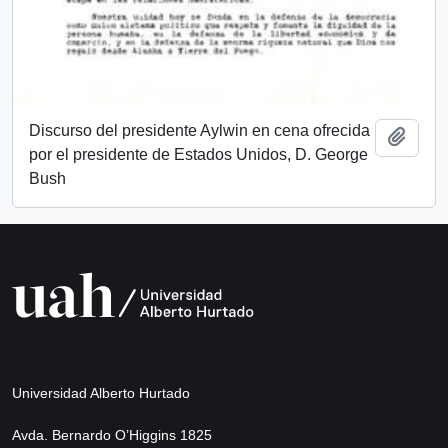
Discurso del presidente Aylwin en cena ofrecida
Añadi
por el presidente de Estados Unidos, D. George
Bush
Universidad Alberto Hurtado
Avda. Bernardo O’Higgins 1825