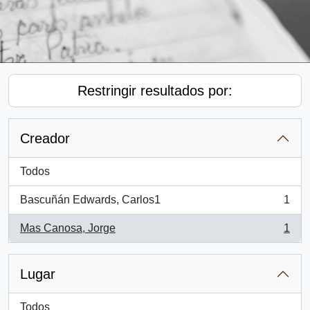
Restringir resultados por:
Creador
Todos
Bascuñán Edwards, Carlos1
1
, 1 resultados
Mas Canosa, Jorge
1
, 1 resultados
Lugar
Todos