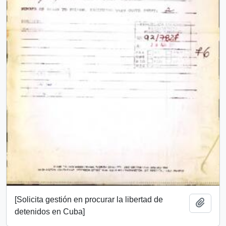
[Solicita gestión en procurar la libertad de
Añadi
detenidos en Cuba]