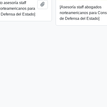
o asesoría staff
Añadir al portapapeles
[Asesoría staff abogados
orteamericanos para
norteamericanos para Cons
 Defensa del Estado]
de Defensa del Estado]