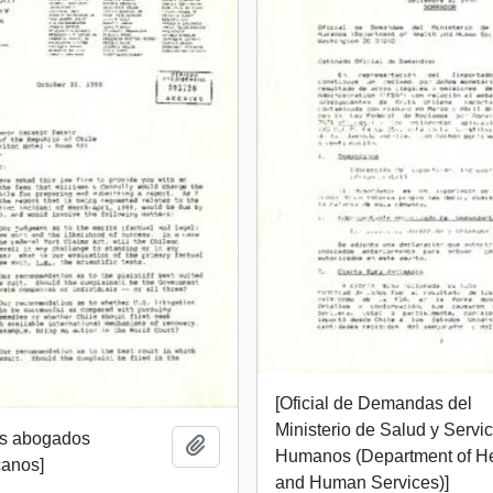
[Oficial de Demandas del
Ministerio de Salud y Servi
ms abogados
Añadir al portapapeles
Humanos (Department of He
canos]
and Human Services)]