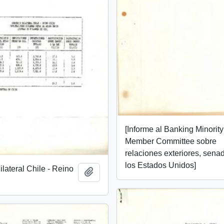
[Informe al Banking Minority
Member Committee sobre
relaciones exteriores, sena
los Estados Unidos]
lateral Chile - Reino
Añadir al portapapeles