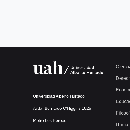
Cienci
Derec
Econo
Universidad Alberto Hurtado
Educa
Avda. Bernardo O’Higgins 1825
Filosof
Metro Los Héroes
Human