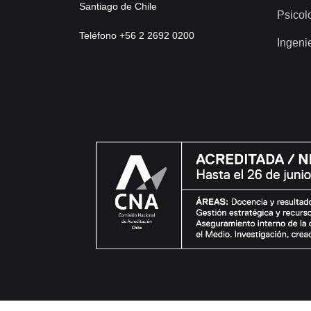
Santiago de Chile
Psicol
Teléfono +56 2 2692 0200
Ingeni