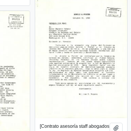
[Contrato asesoría staff abogados
Añadi