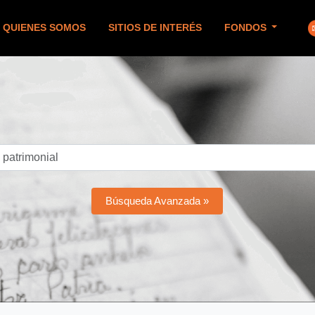
QUIENES SOMOS
SITIOS DE INTERÉS
FONDOS
Búsqueda Avanzada »