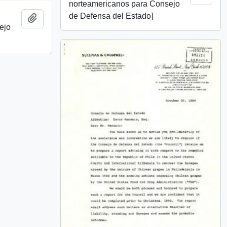
norteamericanos para Consejo
de Defensa del Estado]
Añadir al portapapeles
ejo