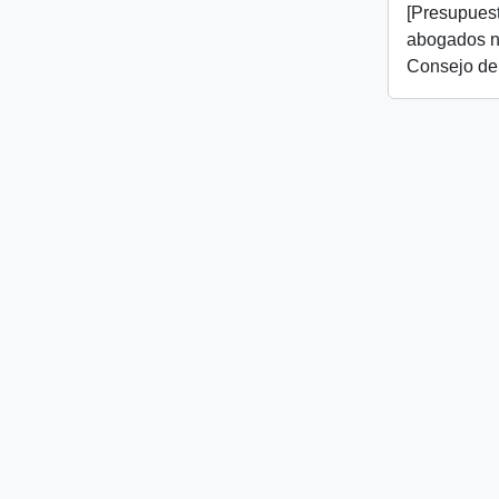
[Presupuest
abogados n
Consejo de