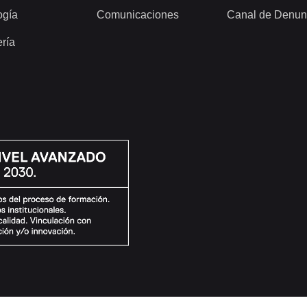
ogía
Comunicaciones
Canal de Denun
ería