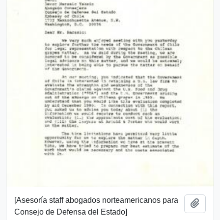
[Asesoría staff abogados norteamericanos para
Añadi
Consejo de Defensa del Estado]