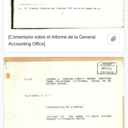
[Comentario sobre el Informe de la General
Añadi
Accounting Office]