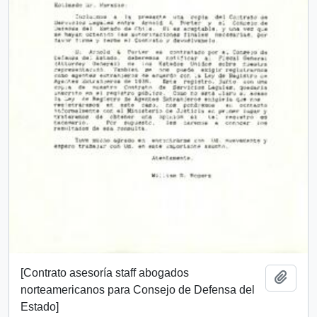
[Contrato asesoría staff abogados
Añadi
norteamericanos para Consejo de Defensa del
Estado]