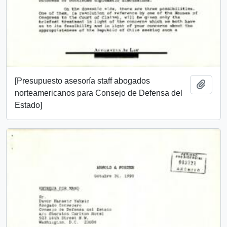
[Presupuesto asesoría staff abogados
Añadi
norteamericanos para Consejo de Defensa del
Estado]