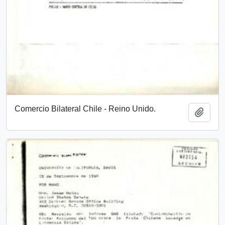
Comercio Bilateral Chile - Reino Unido.
Añadi