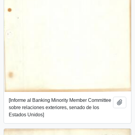
[Informe al Banking Minority Member Committee
Añadi
sobre relaciones exteriores, senado de los
Estados Unidos]