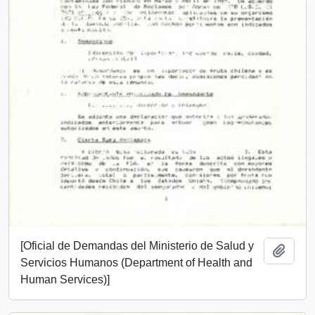
[Oficial de Demandas del Ministerio de Salud y
Añadi
Servicios Humanos (Department of Health and
Human Services)]