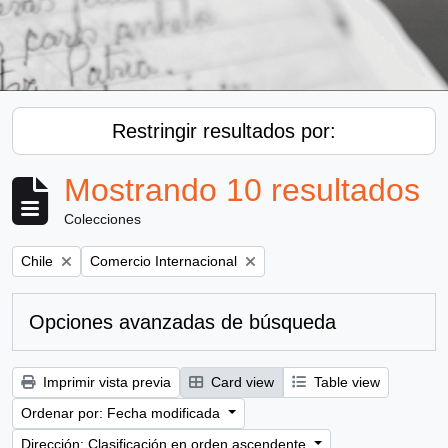
Restringir resultados por:
Mostrando 10 resultados
Colecciones
Remove filter:
Remove filter:
Chile
Comercio Internacional
Opciones avanzadas de búsqueda
Imprimir vista previa
Card view
Table view
Ordenar por: Fecha modificada
Dirección: Clasificación en orden ascendente