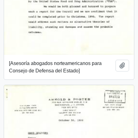
[Asesoría abogados norteamericanos para
Añadi
Consejo de Defensa del Estado]