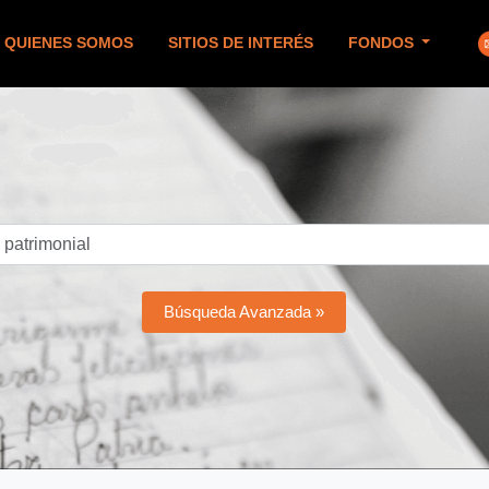
QUIENES SOMOS
SITIOS DE INTERÉS
FONDOS
Búsqueda Avanzada »