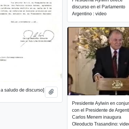
discurso en el Parlamento
Argentino : video
a saludo de discurso]
Añadir al portapapeles
Presidente Aylwin en conju
con el Presidente de Argent
Carlos Menem inaugura
Oleoducto Trasandino: vide