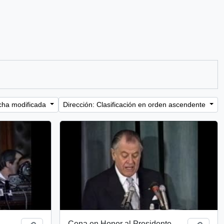
cha modificada
Dirección: Clasificación en orden ascendente
Cena en Honor al Presidente