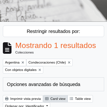
Restringir resultados por:
Mostrando 1 resultados
Colecciones
Remove filter:
Remove filter:
Argentina
Condecoraciones (Chile)
Remove filter:
Con objetos digitales
Opciones avanzadas de búsqueda
Imprimir vista previa
Card view
Table view
Ordenar por: Identificador