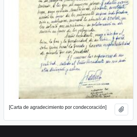
[Carta de agradecimiento por condecoración]
Añadi