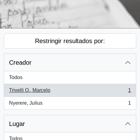
Restringir resultados por:
Creador
Todos
Trivelli O., Marcelo
1
, 1 resultados
Nyerere, Julius
1
, 1 resultados
Lugar
Todos