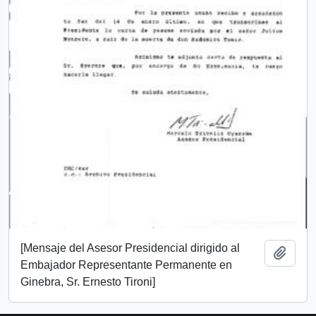
[Mensaje del Asesor Presidencial dirigido al
Añadi
Embajador Representante Permanente en
Ginebra, Sr. Ernesto Tironi]