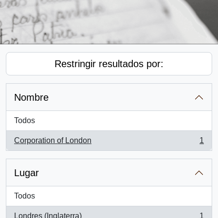
Restringir resultados por:
Nombre
Todos
Corporation of London
1
, 1 resultados
Lugar
Todos
Londres (Inglaterra)
1