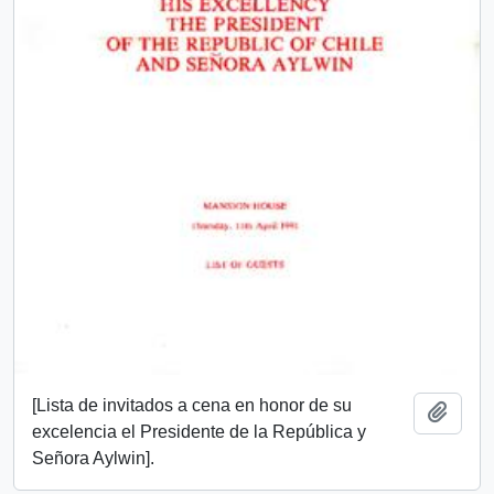
[Lista de invitados a cena en honor de su
Añadi
excelencia el Presidente de la República y
Señora Aylwin].