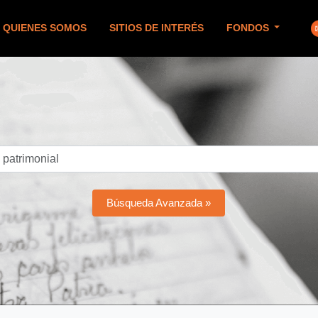
QUIENES SOMOS
SITIOS DE INTERÉS
FONDOS
Búsqueda Avanzada »