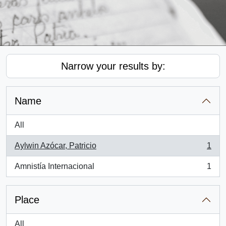
Narrow your results by:
Name
All
Aylwin Azócar, Patricio
1
, 1 results
Amnistía Internacional
1
, 1 results
Place
All