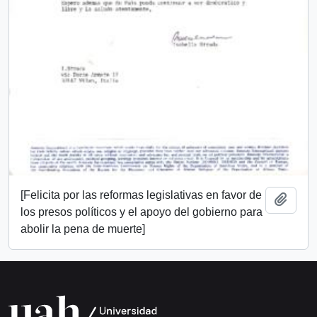
[Felicita por las reformas legislativas en favor de
Add t
los presos políticos y el apoyo del gobierno para
abolir la pena de muerte]