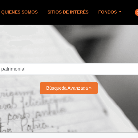
QUIENES SOMOS
SITIOS DE INTERÉS
FONDOS
Búsqueda Avanzada »