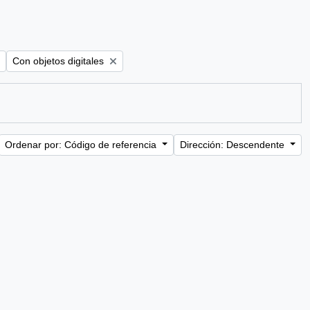
Remove filter:
Con objetos digitales
Ordenar por: Código de referencia
Dirección: Descendente