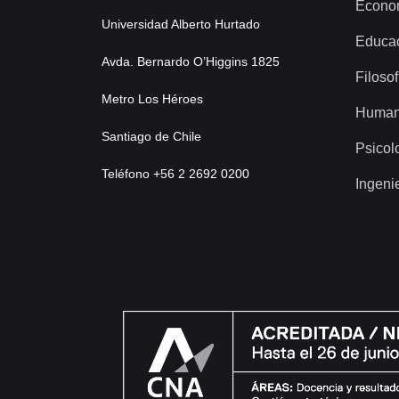
Econo
Universidad Alberto Hurtado
Educa
Avda. Bernardo O’Higgins 1825
Filosof
Metro Los Héroes
Human
Santiago de Chile
Psicol
Teléfono +56 2 2692 0200
Ingeni