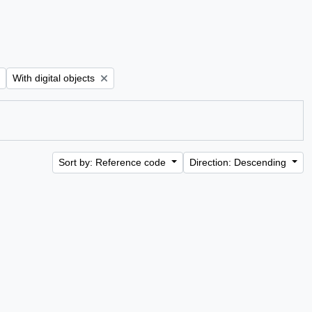
Remove filter:
With digital objects
Sort by: Reference code
Direction: Descending