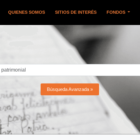
QUIENES SOMOS
SITIOS DE INTERÉS
FONDOS
Búsqueda Avanzada »