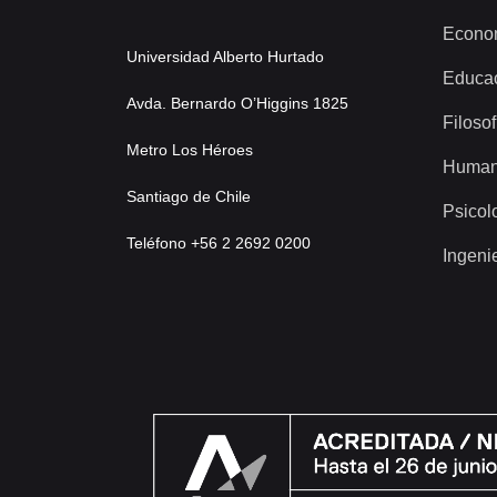
Econo
Universidad Alberto Hurtado
Educa
Avda. Bernardo O’Higgins 1825
Filosof
Metro Los Héroes
Human
Santiago de Chile
Psicol
Teléfono +56 2 2692 0200
Ingeni