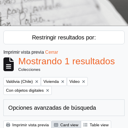
Restringir resultados por:
Imprimir vista previa
Cerrar
Mostrando 1 resultados
Colecciones
Remove filter:
Remove filter:
Remove filter:
Valdivia (Chile)
Vivienda
Video
Remove filter:
Con objetos digitales
Opciones avanzadas de búsqueda
Imprimir vista previa
Card view
Table view