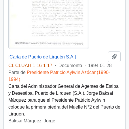
Añadi
[Carta de Puerto de Lirquén S.A.]
CL CLUAH 1-16-1-17
·
Documento
·
1994-01-28
Parte de
Presidente Patricio Aylwin Azócar (1990-
1994)
Carta del Administrador General de Agentes de Estiba
y Desestiba, Puerto de Lirquen (S.A.), Jorge Baksai
Márquez para que el Presidente Patricio Aylwin
coloque la primera piedra del Muelle N*2 del Puerto de
Lirquen.
Baksai Márquez, Jorge