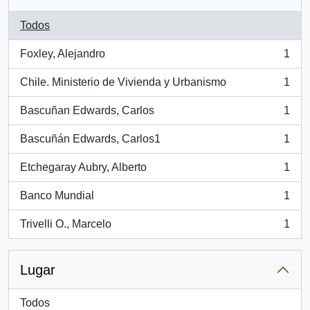
Todos
Foxley, Alejandro
1
, 1 resultados
Chile. Ministerio de Vivienda y Urbanismo
1
, 1 resultados
Bascuñan Edwards, Carlos
1
, 1 resultados
Bascuñán Edwards, Carlos1
1
, 1 resultados
Etchegaray Aubry, Alberto
1
, 1 resultados
Banco Mundial
1
, 1 resultados
Trivelli O., Marcelo
1
, 1 resultados
Lugar
Todos