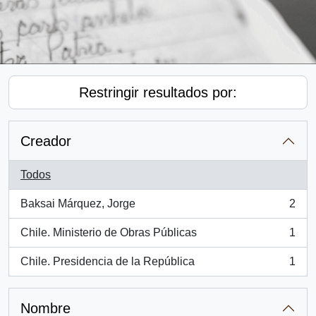
Restringir resultados por:
Creador
Todos
Baksai Márquez, Jorge
2
, 2 resultados
Chile. Ministerio de Obras Públicas
1
, 1 resultados
Chile. Presidencia de la República
1
, 1 resultados
Nombre