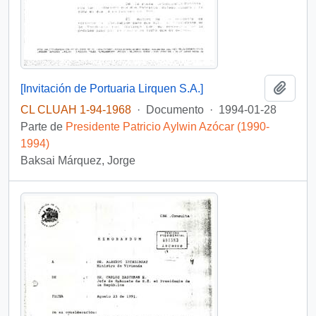
Añadi
[Invitación de Portuaria Lirquen S.A.]
CL CLUAH 1-94-1968
·
Documento
·
1994-01-28
Parte de
Presidente Patricio Aylwin Azócar (1990-
1994)
Baksai Márquez, Jorge