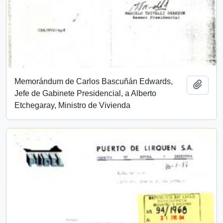
Memorándum de Carlos Bascuñán Edwards,
Añadi
Jefe de Gabinete Presidencial, a Alberto
Etchegaray, Ministro de Vivienda