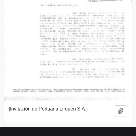
[Invitación de Portuaria Lirquen S.A.]
Añadi