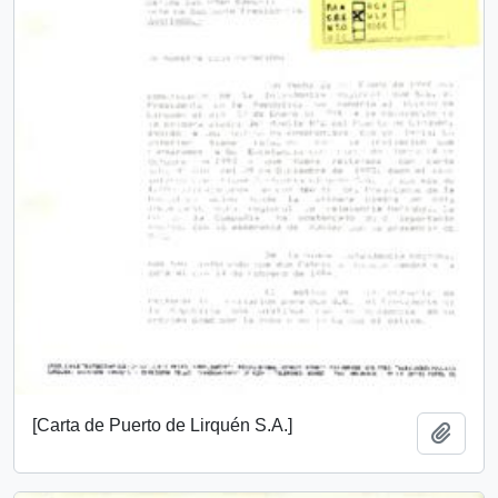
[Carta de Puerto de Lirquén S.A.]
Añadi