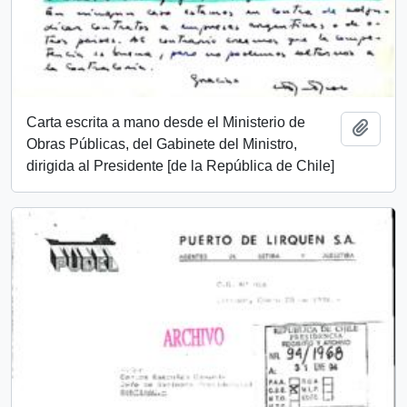
Carta escrita a mano desde el Ministerio de
Añadi
Obras Públicas, del Gabinete del Ministro,
dirigida al Presidente [de la República de Chile]