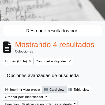
Restringir resultados por:
Mostrando 4 resultados
Colecciones
Remove filter:
Remove filter:
Lirquén (Chile)
Con objetos digitales
Opciones avanzadas de búsqueda
Imprimir vista previa
Card view
Table view
Ordenar por: Identificador
Dirección: Clasificación en orden ascendente