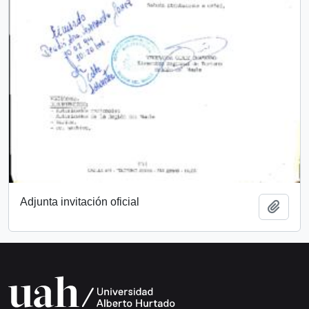
Adjunta invitación oficial
Añadi