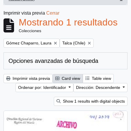
, 1 resultados
Imprimir vista previa
Cerrar
Mostrando 1 resultados
Colecciones
Remove filter:
Remove filter:
Gómez Chaparro, Laura
Talca (Chile)
Opciones avanzadas de búsqueda
Imprimir vista previa
Card view
Table view
Ordenar por: Identificador
Dirección: Descendente
Show 1 results with digital objects