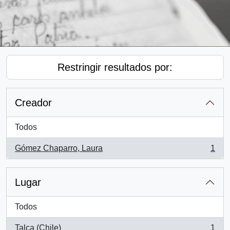
Restringir resultados por:
Creador
Todos
Gómez Chaparro, Laura
1
, 1 resultados
Lugar
Todos
Talca (Chile)
1