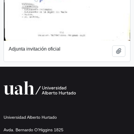
Adjunta invitación oficial
Añadi
Universidad Alberto Hurtado
Avda. Bernardo O’Higgins 1825