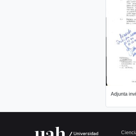
Adjunta invi
Cienci