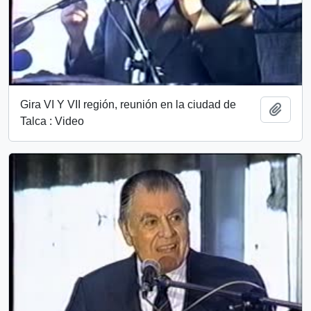
Gira VI Y VII región, reunión en la ciudad de
Añadi
Talca : Video