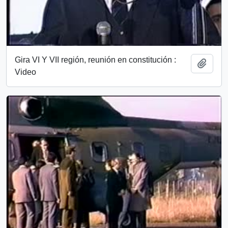
Gira VI Y VII región, reunión en constitución :
Añadi
Video