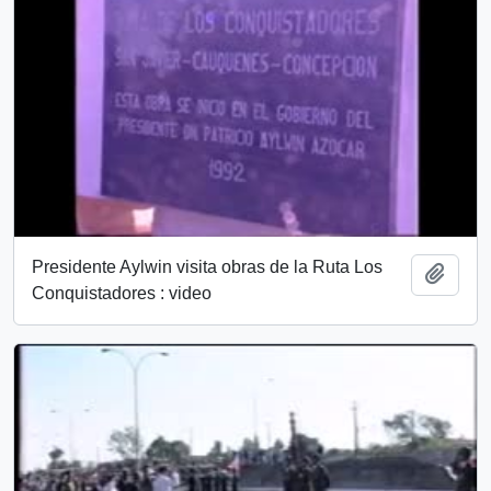
Presidente Aylwin visita obras de la Ruta Los
Añadi
Conquistadores : video