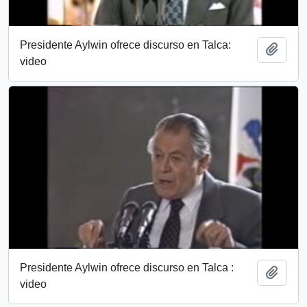
Presidente Aylwin ofrece discurso en Talca:
Añadi
video
Presidente Aylwin ofrece discurso en Talca :
Añadi
video