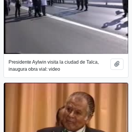
Presidente Aylwin visita la ciudad de Talca,
Añadi
inaugura obra vial: video