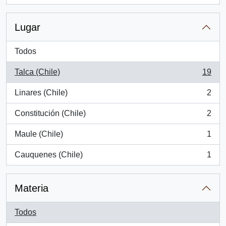
Lugar
Todos
Talca (Chile)
19
, 19 resultados
Linares (Chile)
2
, 2 resultados
Constitución (Chile)
2
, 2 resultados
Maule (Chile)
1
, 1 resultados
Cauquenes (Chile)
1
, 1 resultados
Materia
Todos