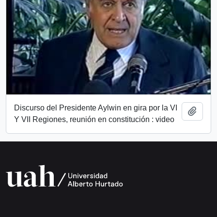
Discurso del Presidente Aylwin en gira por la VI
Añadi
Y VII Regiones, reunión en constitución : video