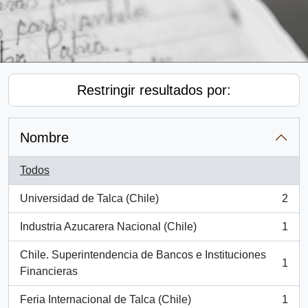
Restringir resultados por:
Nombre
Todos
Universidad de Talca (Chile)
2
, 2 resultados
Industria Azucarera Nacional (Chile)
1
, 1 resultados
Chile. Superintendencia de Bancos e Instituciones
1
, 1 resultados
Financieras
Feria Internacional de Talca (Chile)
1
, 1 resultados