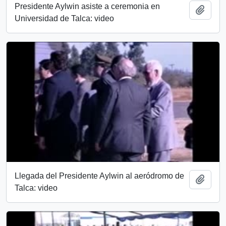
Presidente Aylwin asiste a ceremonia en
Añadi
Universidad de Talca: video
Llegada del Presidente Aylwin al aeródromo de
Añadi
Talca: video