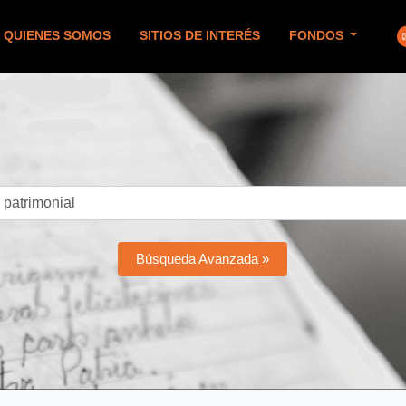
QUIENES SOMOS
SITIOS DE INTERÉS
FONDOS
Búsqueda Avanzada »