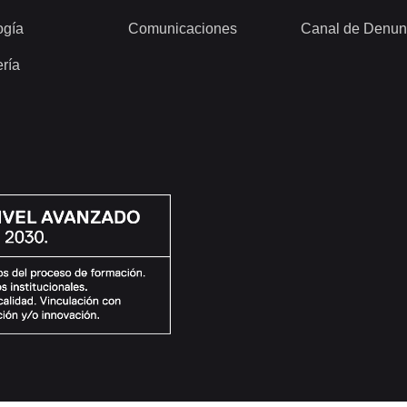
ogía
Comunicaciones
Canal de Denun
ería