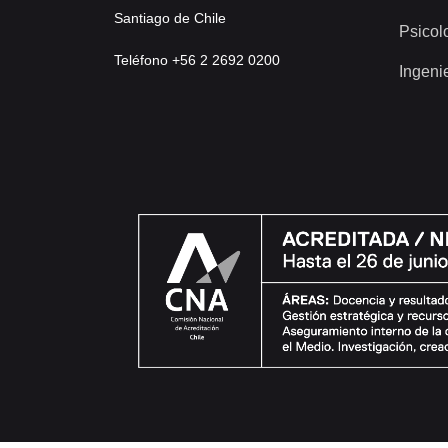
Santiago de Chile
Psicol
Teléfono +56 2 2692 0200
Ingeni