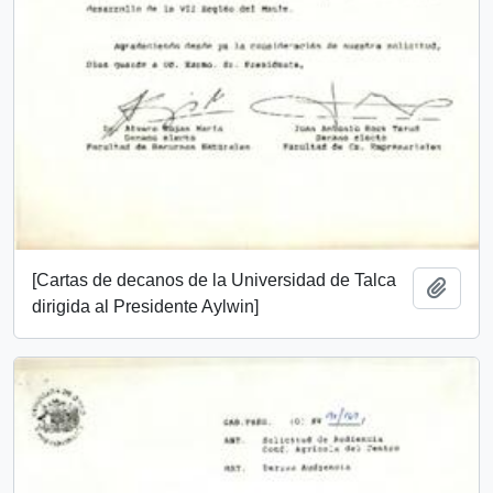
[Cartas de decanos de la Universidad de Talca
Añadi
dirigida al Presidente Aylwin]