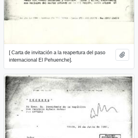
[ Carta de invitación a la reapertura del paso
Añadi
internacional El Pehuenche].