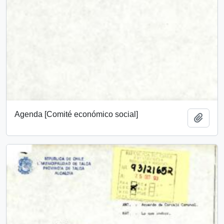
Agenda [Comité económico social]
Añadi