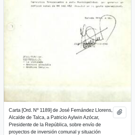
Carta [Ord. Nº 1189] de José Fernández Llorens,
Añadi
Alcalde de Talca, a Patricio Aylwin Azócar,
Presidente de la República, sobre envío de
proyectos de inversión comunal y situación