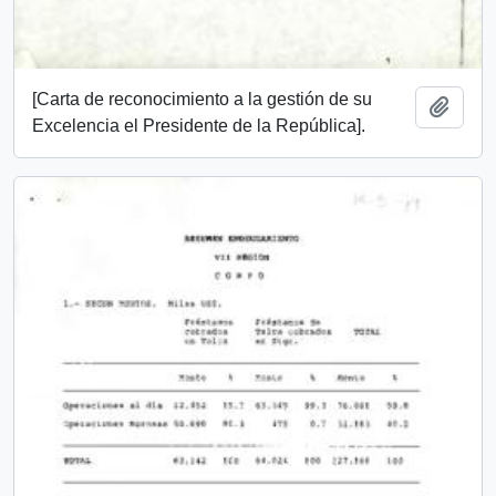
[Carta de reconocimiento a la gestión de su
Añadi
Excelencia el Presidente de la República].