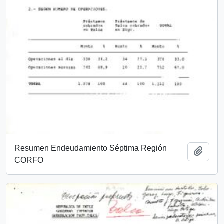
Resumen Endeudamiento Séptima Región
Añadi
CORFO