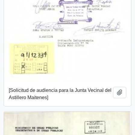
[Solicitud de audiencia para la Junta Vecinal del
Añadi
Astillero Maitenes]