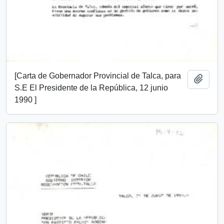
[Carta de Gobernador Provincial de Talca, para
Añadi
S.E El Presidente de la República, 12 junio
1990 ]