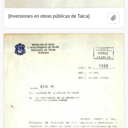
[Inversiones en obras públicas de Talca]
Añadi