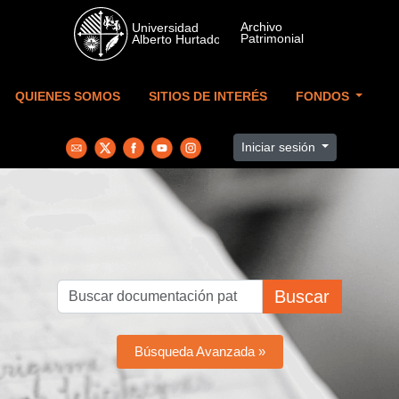
Skip to main content
QUIENES SOMOS
SITIOS DE INTERÉS
FONDOS
Iniciar sesión
Buscar
Búsqueda Avanzada »