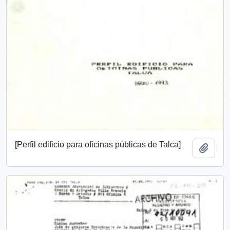
[Perfil edificio para oficinas públicas de Talca]
Añadi