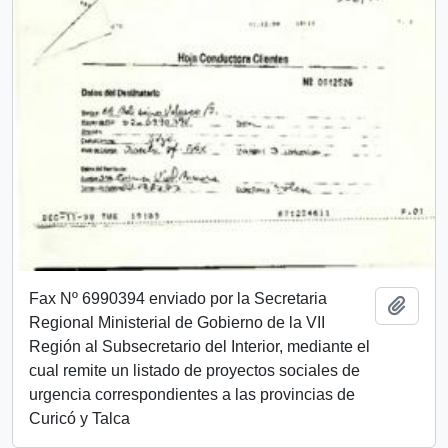
Fax Nº 6990394 enviado por la Secretaria
Añadi
Regional Ministerial de Gobierno de la VII
Región al Subsecretario del Interior, mediante el
cual remite un listado de proyectos sociales de
urgencia correspondientes a las provincias de
Curicó y Talca