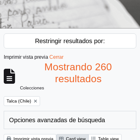
Restringir resultados por:
Imprimir vista previa
Cerrar
Mostrando 260
resultados
Colecciones
Remove filter:
Talca (Chile)
Opciones avanzadas de búsqueda
Imprimir vista previa
Card view
Table view