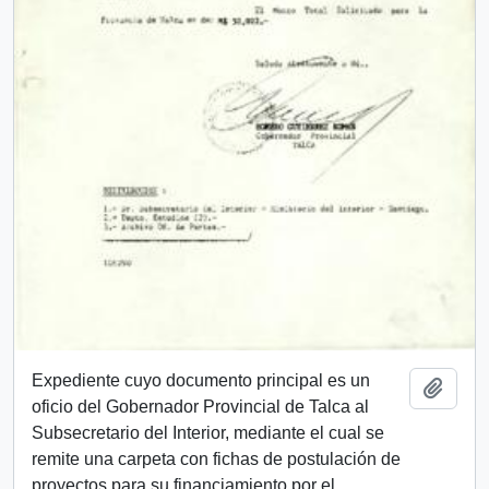
Expediente cuyo documento principal es un
Añadi
oficio del Gobernador Provincial de Talca al
Subsecretario del Interior, mediante el cual se
remite una carpeta con fichas de postulación de
proyectos para su financiamiento por el