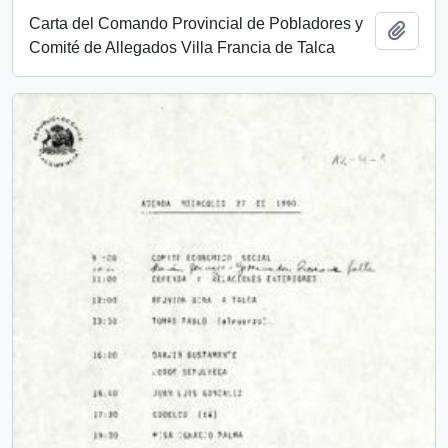
Carta del Comando Provincial de Pobladores y
Añadi
Comité de Allegados Villa Francia de Talca