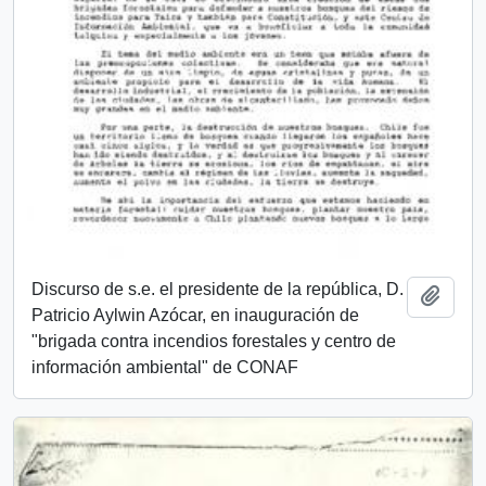
Discurso de s.e. el presidente de la república, D.
Añadi
Patricio Aylwin Azócar, en inauguración de
"brigada contra incendios forestales y centro de
información ambiental" de CONAF