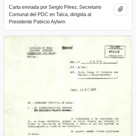
Carta enviada por Sergio Pérez, Secretario
Añadi
Comunal del PDC en Talca, dirigida al
Presidente Patricio Aylwin