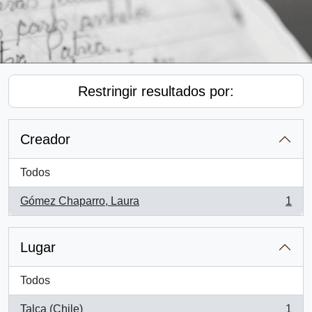
Restringir resultados por:
Creador
Todos
Gómez Chaparro, Laura
1
, 1 resultados
Lugar
Todos
Talca (Chile)
1