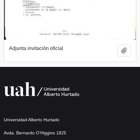
Adjunta invitación oficial
Añadi
Universidad Alberto Hurtado
Avda. Bernardo O’Higgins 1825