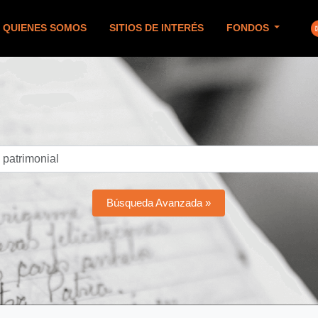
QUIENES SOMOS
SITIOS DE INTERÉS
FONDOS
Búsqueda Avanzada »