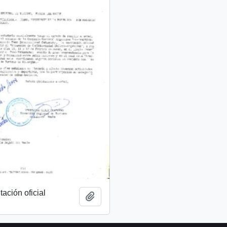
tación oficial
Añadir al portapapeles