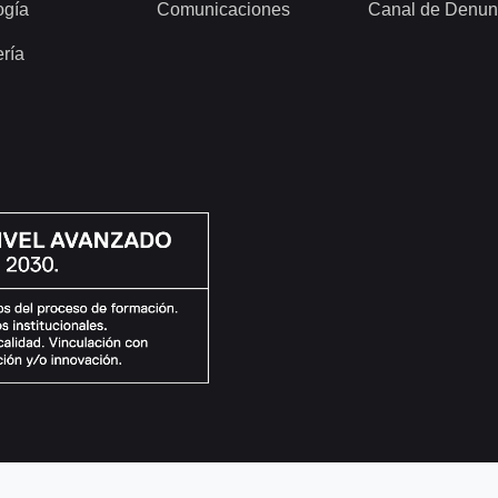
ogía
Comunicaciones
Canal de Denun
ería