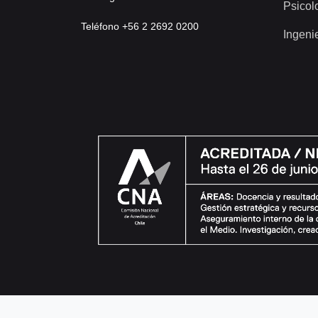
Psicol
Teléfono +56 2 2692 0200
Ingeni