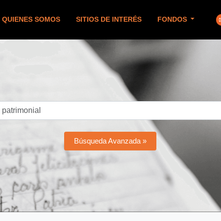
QUIENES SOMOS
SITIOS DE INTERÉS
FONDOS
Búsqueda Avanzada »