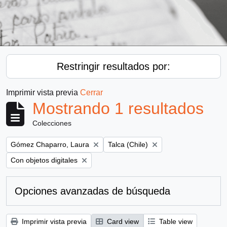
Restringir resultados por:
Imprimir vista previa
Cerrar
Mostrando 1 resultados
Colecciones
Remove filter:
Remove filter:
Gómez Chaparro, Laura
Talca (Chile)
Remove filter:
Con objetos digitales
Opciones avanzadas de búsqueda
Imprimir vista previa
Card view
Table view