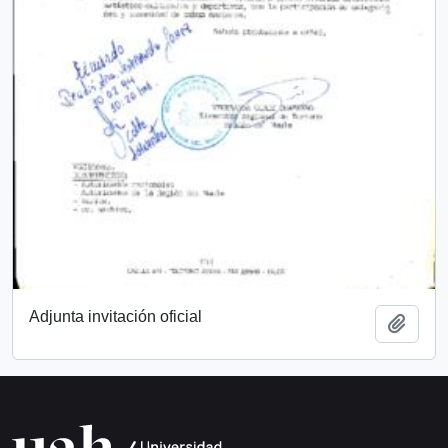
Adjunta invitación oficial
Añadi