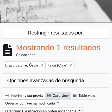
Restringir resultados por:
Mostrando 1 resultados
Colecciones
Remove filter:
Remove filter:
Bravo Latorre, Óscar
Talca (Chile)
Opciones avanzadas de búsqueda
Imprimir vista previa
Card view
Table view
Ordenar por: Fecha modificada
Dirección: Clasificación en orden ascendente