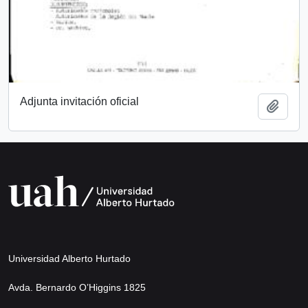
Adjunta invitación oficial
Add t
Universidad Alberto Hurtado
Avda. Bernardo O’Higgins 1825