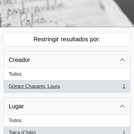
Restringir resultados por:
Creador
Todos
Gómez Chaparro, Laura
1
, 1 resultados
Lugar
Todos
Talca (Chile)
1