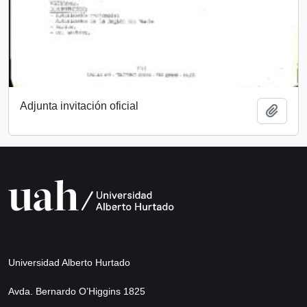
Adjunta invitación oficial
Añadi
Universidad Alberto Hurtado
Avda. Bernardo O’Higgins 1825