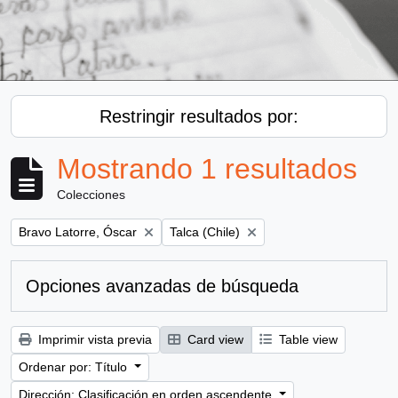
Restringir resultados por:
Mostrando 1 resultados
Colecciones
Remove filter:
Remove filter:
Bravo Latorre, Óscar
Talca (Chile)
Opciones avanzadas de búsqueda
Imprimir vista previa
Card view
Table view
Ordenar por: Título
Dirección: Clasificación en orden ascendente