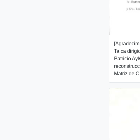
[Agradecim
Talca dirig
Patricio Ay
reconstrucc
Matriz de C