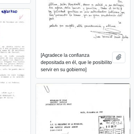
[Agradece la confianza
Añadi
depositada en él, que le posibilito
servir en su gobierno]