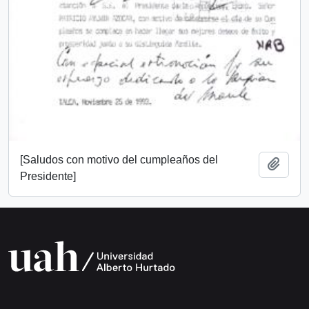
[Saludos con motivo del cumpleaños del
Add t
Presidente]