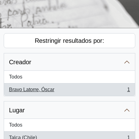
Restringir resultados por:
Creador
Todos
Bravo Latorre, Óscar
1
, 1 resultados
Lugar
Todos
Talca (Chile)
1