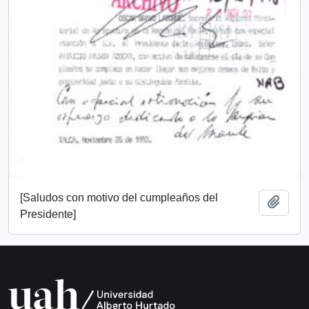
[Saludos con motivo del cumpleaños del
Añadi
Presidente]