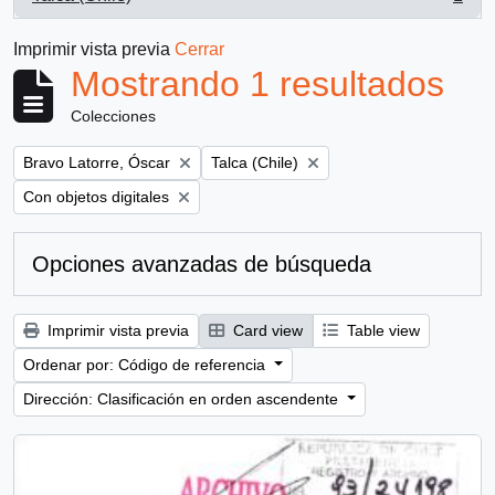
, 1 resultados
Imprimir vista previa
Cerrar
Mostrando 1 resultados
Colecciones
Remove filter:
Remove filter:
Bravo Latorre, Óscar
Talca (Chile)
Remove filter:
Con objetos digitales
Opciones avanzadas de búsqueda
Imprimir vista previa
Card view
Table view
Ordenar por: Código de referencia
Dirección: Clasificación en orden ascendente